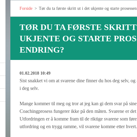
Forside
>
Tør du ta første skritt ut i det ukjente og starte prosess
TØR DU TA FØRSTE SKRITT 
UKJENTE OG STARTE PROS
ENDRING?
01.02.2018 10:49
Sist snakket vi om at svarene dine finner du hos deg selv, og 
i deg selv.
Mange kommer til meg og tror at jeg kan gi dem svar på sin
Coachingprosess fungerer ikke på den måten. Svarene er det 
Utfordringen er å komme fram til de riktige svarene som føre
utfordring og en trygg ramme, vil svarene komme etter hvert. 