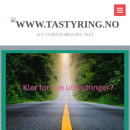
ALT STARTER MED DEG SELV