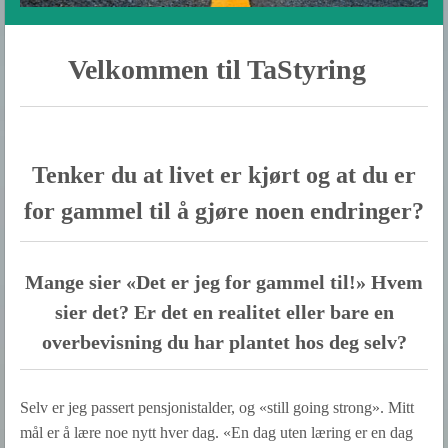
Velkommen til TaStyring
Tenker du at livet er kjørt og at du er
for gammel til å gjøre noen endringer?
Mange sier «Det er jeg for gammel til!» Hvem
sier det? Er det en realitet eller bare en
overbevisning du har plantet hos deg selv?
Selv er jeg passert pensjonistalder, og «still going strong». Mitt
mål er å lære noe nytt hver dag. «En dag uten læring er en dag