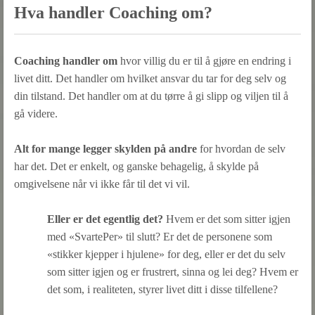
Hva handler Coaching om?
Coaching handler om
hvor villig du er til å gjøre en endring i
livet ditt. Det handler om hvilket ansvar du tar for deg selv og
din tilstand. Det handler om at du tørre å gi slipp og viljen til å
gå videre.
Alt for mange legger skylden på andre
for hvordan de selv
har det. Det er enkelt, og ganske behagelig, å skylde på
omgivelsene når vi ikke får til det vi vil.
Eller er det egentlig det?
Hvem er det som sitter igjen
med «SvartePer» til slutt? Er det de personene som
«stikker kjepper i hjulene» for deg, eller er det du selv
som sitter igjen og er frustrert, sinna og lei deg? Hvem er
det som, i realiteten, styrer livet ditt i disse tilfellene?