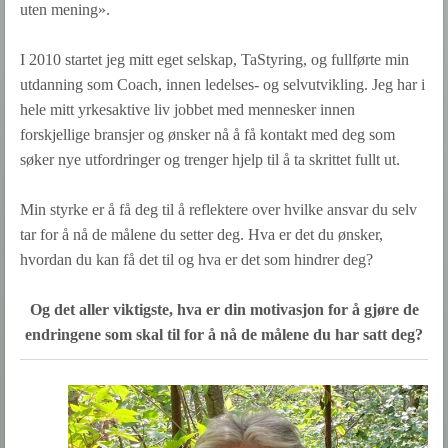
uten mening».
I 2010 startet jeg mitt eget selskap, TaStyring, og fullførte min
utdanning som Coach, innen ledelses- og selvutvikling. Jeg har i
hele mitt yrkesaktive liv jobbet med mennesker innen
forskjellige bransjer og ønsker nå å få kontakt med deg som
søker nye utfordringer og trenger hjelp til å ta skrittet fullt ut.
Min styrke er å få deg til å reflektere over hvilke ansvar du selv
tar for å nå de målene du setter deg. Hva er det du ønsker,
hvordan du kan få det til og hva er det som hindrer deg?
Og det aller viktigste, hva er din motivasjon for å gjøre de
endringene som skal til for å nå de målene du har satt deg?