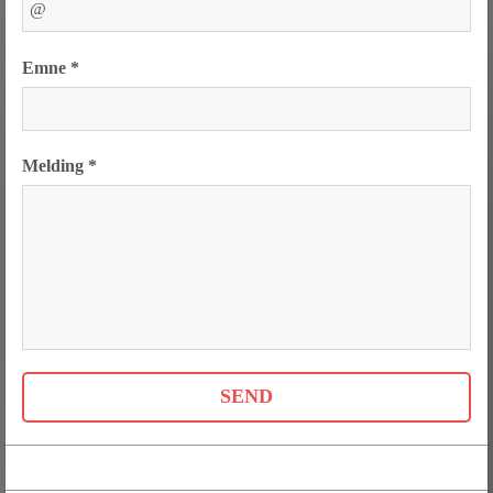
Emne *
Melding *