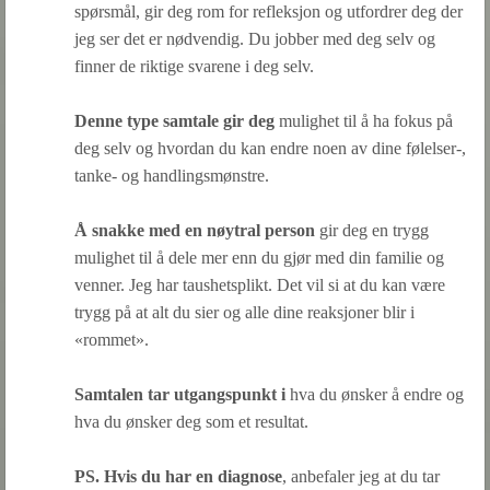
spørsmål, gir deg rom for refleksjon og utfordrer deg der
jeg ser det er nødvendig. Du jobber med deg selv og
finner de riktige svarene i deg selv.
Denne type samtale gir deg
mulighet til å ha fokus på
deg selv og hvordan du kan endre noen av dine følelser-,
tanke- og handlingsmønstre.
Å snakke med en nøytral person
gir deg en trygg
mulighet til å dele mer enn du gjør med din familie og
venner. Jeg har taushetsplikt. Det vil si at du kan være
trygg på at alt du sier og alle dine reaksjoner blir i
«rommet».
Samtalen tar utgangspunkt i
hva du ønsker å endre og
hva du ønsker deg som et resultat.
PS.
Hvis du har en diagnose
, anbefaler jeg at du tar