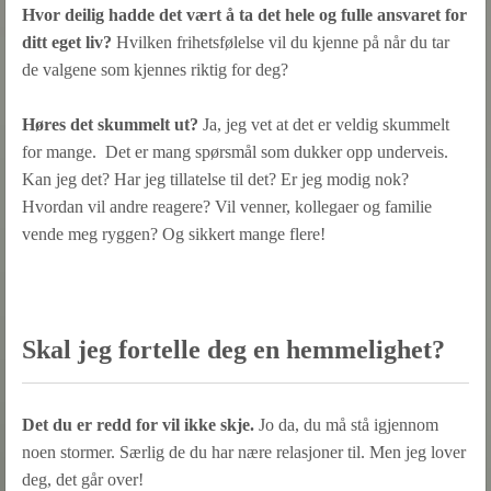
Hvor deilig hadde det vært å ta det hele og fulle ansvaret for
ditt eget liv?
Hvilken frihetsfølelse vil du kjenne på når du tar
de valgene som kjennes riktig for deg?
Høres det skummelt ut?
Ja, jeg vet at det er veldig skummelt
for mange. Det er mang spørsmål som dukker opp underveis.
Kan jeg det? Har jeg tillatelse til det? Er jeg modig nok?
Hvordan vil andre reagere? Vil venner, kollegaer og familie
vende meg ryggen? Og sikkert mange flere!
Skal jeg fortelle deg en hemmelighet?
Det du er redd for vil ikke skje.
Jo da, du må stå igjennom
noen stormer. Særlig de du har nære relasjoner til. Men jeg lover
deg, det går over!